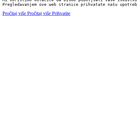
Pregledavanjem ove web stranice prihvatate našu upotreb
Pročitaj više
Pročitaj više
Prihvatite