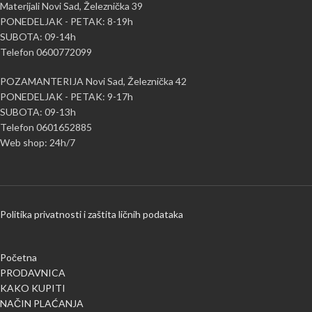
Materijali Novi Sad, Železnička 39
PONEDELJAK - PETAK: 8-19h
SUBOTA: 09-14h
Telefon 0600772099
POZAMANTERIJA Novi Sad, Železnička 42
PONEDELJAK - PETAK: 9-17h
SUBOTA: 09-13h
Telefon 0601652885
Web shop: 24h/7
Politika privatnosti i zaštita ličnih podataka
Početna
PRODAVNICA
KAKO KUPITI
NAČIN PLAĆANJA