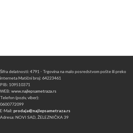
Šifra delatnosti: 4791 - Trgovina na malo posredstvom pošte ili preko
interneta Matični broj: 64223461
PIB: 109510371
WEB:
www.najlepsametraza.rs
Telefon (poziv, viber):
0600772099
E-Mail:
prodaja@najlepsametraza.rs
Adresa: NOVI SAD, ŽELEZNIČKA 39