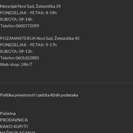
Materijali Novi Sad, Železnička 39
PONEDELJAK - PETAK: 8-19h
SUBOTA: 09-14h
Telefon 0600772099
POZAMANTERIJA Novi Sad, Železnička 42
PONEDELJAK - PETAK: 9-17h
SUBOTA: 09-13h
Telefon 0601652885
Web shop: 24h/7
Politika privatnosti i zaštita ličnih podataka
Početna
PRODAVNICA
KAKO KUPITI
NAČIN PLAĆANJA