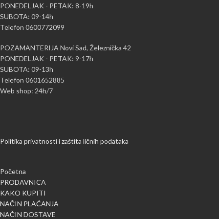
PONEDELJAK - PETAK: 8-19h
SUBOTA: 09-14h
Telefon 0600772099
POZAMANTERIJA Novi Sad, Železnička 42
PONEDELJAK - PETAK: 9-17h
SUBOTA: 09-13h
Telefon 0601652885
Web shop: 24h/7
Politika privatnosti i zaštita ličnih podataka
Početna
PRODAVNICA
KAKO KUPITI
NAČIN PLAĆANJA
NAČIN DOSTAVE