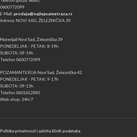
Telefon (poziv, viber):
0600772099
E-Mail:
prodaja@najlepsametraza.rs
Adresa: NOVI SAD, ŽELEZNIČKA 39
Materijali Novi Sad, Železnička 39
PONEDELJAK - PETAK: 8-19h
SUBOTA: 09-14h
Telefon 0600772099
POZAMANTERIJA Novi Sad, Železnička 42
PONEDELJAK - PETAK: 9-17h
SUBOTA: 09-13h
Telefon 0601652885
Web shop: 24h/7
Politika privatnosti i zaštita ličnih podataka