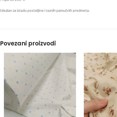
Idealan za izradu posteljine i raznih pamučnih predmeta.
Povezani proizvodi