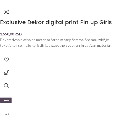
Exclusive Dekor digital print Pin up Girls
1.550,00
RSD
Dekorativno platno na metar sa šarenim strip šarama. Snažan, izdržljiv
tekstil, koji se može koristiti kao izuzetno svestran, kreativan materijal.
-30%