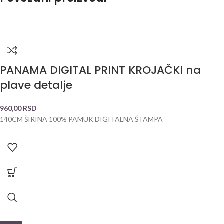
PANAMA DIGITAL PRINT KROJAČKI na
plave detalje
960,00
RSD
140CM ŠIRINA 100% PAMUK DIGITALNA ŠTAMPA