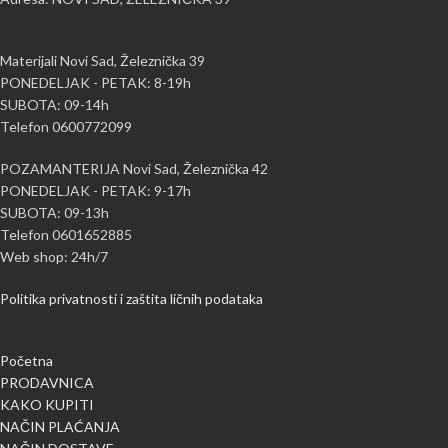
Materijali Novi Sad, Železnička 39
PONEDELJAK - PETAK: 8-19h
SUBOTA: 09-14h
Telefon 0600772099
POZAMANTERIJA Novi Sad, Železnička 42
PONEDELJAK - PETAK: 9-17h
SUBOTA: 09-13h
Telefon 0601652885
Web shop: 24h/7
Politika privatnosti i zaštita ličnih podataka
Početna
PRODAVNICA
KAKO KUPITI
NAČIN PLAĆANJA