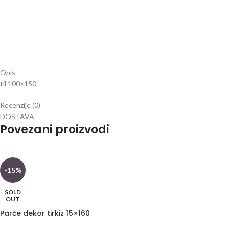
Opis
til 100×150
Recenzije (0)
DOSTAVA
Povezani proizvodi
-15%
SOLD
OUT
Parče dekor tirkiz 15×160