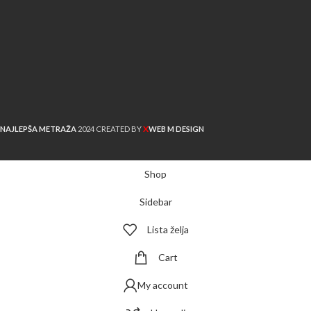
X
NAJLEPŠA METRAŽA
2024 CREATED BY
WEB M DESIGN
Shop
Sidebar
Lista želja
Cart
My account