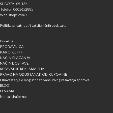
SUBOTA: 09-13h
Telefon 0601652885
Web shop: 24h/7
Politika privatnosti i zaštita ličnih podataka
Početna
PRODAVNICA
KAKO KUPITI
NAČIN PLAĆANJA
NAČIN DOSTAVE
REŠAVANJE REKLAMACIJA
PRAVO NA ODUSTANAK OD KUPOVINE
Obaveštenje o mogućnosti vansudkog rešavanja sporova
BLOG
O NAMA
Kontaktirajte nas