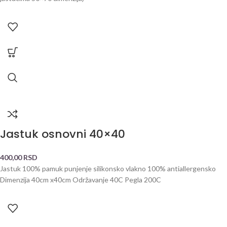
Jastuk osnovni 40×40
400,00
RSD
Jastuk 100% pamuk punjenje silikonsko vlakno 100% antiallergensko
Dimenzija 40cm x40cm Održavanje 40C Pegla 200C