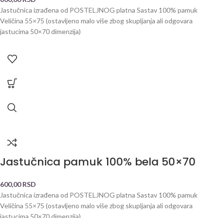
Jastučnica izrađena od POSTELJNOG platna Sastav 100% pamuk
Veličina 55×75 (ostavljeno malo više zbog skupljanja ali odgovara
jastucima 50×70 dimenzija)
Jastučnica pamuk 100% bela 50×70
600,00
RSD
Jastučnica izrađena od POSTELJNOG platna Sastav 100% pamuk
Veličina 55×75 (ostavljeno malo više zbog skupljanja ali odgovara
jastucima 50×70 dimenzija)