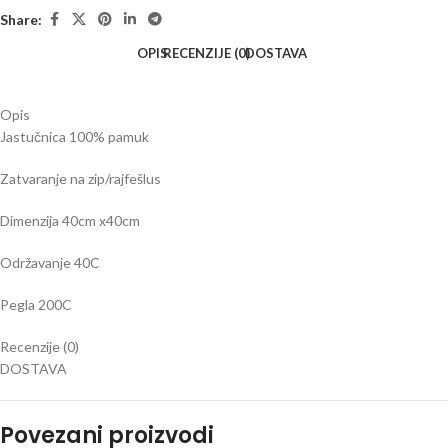
Share:
OPIS
RECENZIJE (0)
DOSTAVA
Opis
Jastučnica 100% pamuk
Zatvaranje na zip/rajfešlus
Dimenzija 40cm x40cm
Održavanje 40C
Pegla 200C
Recenzije (0)
DOSTAVA
Povezani proizvodi