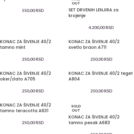
OUT
SET DRVENIH LENJIRA za
550,00
RSD
krojenje
4.200,00
RSD
KONAC ZA ŠIVENJE 40/2
KONAC ZA ŠIVENJE 40/2
tamno mint
svetlo braon A711
250,00
RSD
250,00
RSD
KONAC ZA ŠIVENJE 40/2
KONAC ZA ŠIVENJE 40/2 teget
oker/zlato A705
A804
250,00
RSD
250,00
RSD
KONAC ZA ŠIVENJE 40/2
SOLD
tamno teracotta A631
OUT
KONAC ZA ŠIVENJE 40/2
tamno pesak A683
250,00
RSD