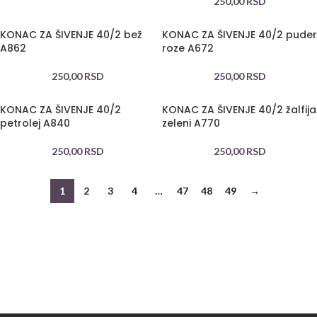
250,00
RSD
KONAC ZA ŠIVENJE 40/2 bež
KONAC ZA ŠIVENJE 40/2 puder
A862
roze A672
250,00
RSD
250,00
RSD
KONAC ZA ŠIVENJE 40/2
KONAC ZA ŠIVENJE 40/2 žalfija
petrolej A840
zeleni A770
250,00
RSD
250,00
RSD
1
2
3
4
…
47
48
49
→