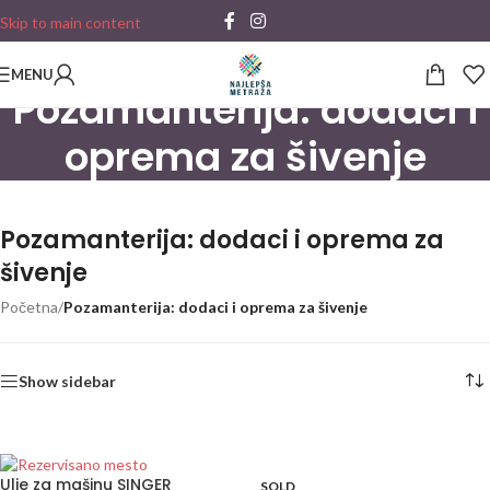
Skip to main content
MENU
Pozamanterija: dodaci i
oprema za šivenje
Pozamanterija: dodaci i oprema za
šivenje
Početna
/
Pozamanterija: dodaci i oprema za šivenje
Show sidebar
Ulje za mašinu SINGER
SOLD