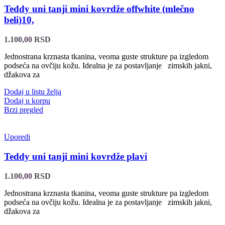
Teddy uni tanji mini kovrdže offwhite (mlečno
beli)10,
1.100,00
RSD
Jednostrana krznasta tkanina, veoma guste strukture pa izgledom
podseća na ovčiju kožu. Idealna je za postavljanje zimskih jakni,
džakova za
Dodaj u listu želja
Dodaj u korpu
Brzi pregled
Uporedi
Teddy uni tanji mini kovrdže plavi
1.100,00
RSD
Jednostrana krznasta tkanina, veoma guste strukture pa izgledom
podseća na ovčiju kožu. Idealna je za postavljanje zimskih jakni,
džakova za