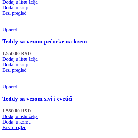
Dodaj u listu želja
Dodaj u korpu
Brzi pregled
Uporedi
Teddy sa vezom pečurke na krem
1.550,00
RSD
Dodaj u listu želja
Dodaj u korpu
Brzi pregled
Uporedi
Teddy sa vezom sivi i cvetići
1.550,00
RSD
Dodaj u listu želja
Dodaj u korpu
Brzi pregled