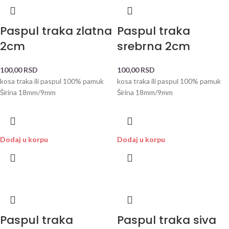
Paspul traka zlatna
Paspul traka
2cm
srebrna 2cm
100,00
RSD
100,00
RSD
kosa traka ili paspul 100% pamuk
kosa traka ili paspul 100% pamuk
Širina 18mm/9mm
Širina 18mm/9mm
Dodaj u korpu
Dodaj u korpu
Paspul traka
Paspul traka siva