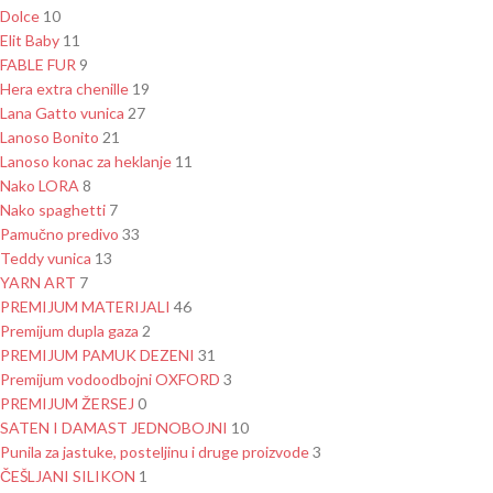
Dolce
10
Elit Baby
11
FABLE FUR
9
Hera extra chenille
19
Lana Gatto vunica
27
Lanoso Bonito
21
Lanoso konac za heklanje
11
Nako LORA
8
Nako spaghetti
7
Pamučno predivo
33
Teddy vunica
13
YARN ART
7
PREMIJUM MATERIJALI
46
Premijum dupla gaza
2
PREMIJUM PAMUK DEZENI
31
Premijum vodoodbojni OXFORD
3
PREMIJUM ŽERSEJ
0
SATEN I DAMAST JEDNOBOJNI
10
Punila za jastuke, posteljinu i druge proizvode
3
ČEŠLJANI SILIKON
1