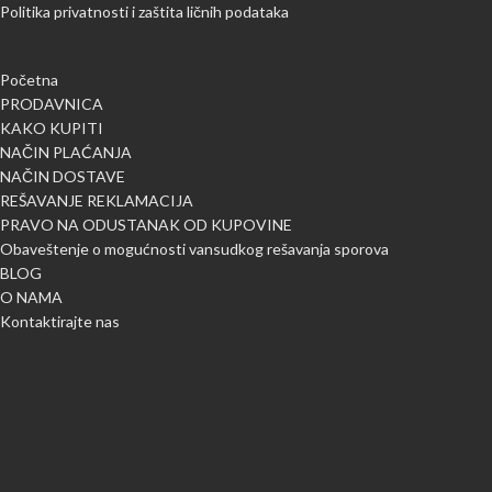
Politika privatnosti i zaštita ličnih podataka
Početna
PRODAVNICA
KAKO KUPITI
NAČIN PLAĆANJA
NAČIN DOSTAVE
REŠAVANJE REKLAMACIJA
PRAVO NA ODUSTANAK OD KUPOVINE
Obaveštenje o mogućnosti vansudkog rešavanja sporova
BLOG
O NAMA
Kontaktirajte nas