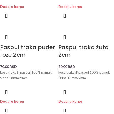
Dodaj u korpu
Dodaj u korpu
Paspul traka puder
Paspul traka žuta
roze 2cm
2cm
70,00
RSD
70,00
RSD
kosa traka ili paspul 100% pamuk
kosa traka ili paspul 100% pamuk
Širina 18mm/9mm
Širina 18mm/9mm
Dodaj u korpu
Dodaj u korpu