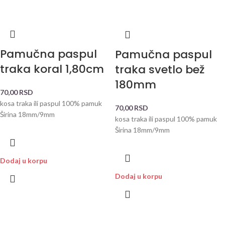
Pamučna paspul
Pamučna paspul
traka koral 1,80cm
traka svetlo bež
180mm
70,00
RSD
kosa traka ili paspul 100% pamuk
70,00
RSD
Širina 18mm/9mm
kosa traka ili paspul 100% pamuk
Širina 18mm/9mm
Dodaj u korpu
Dodaj u korpu