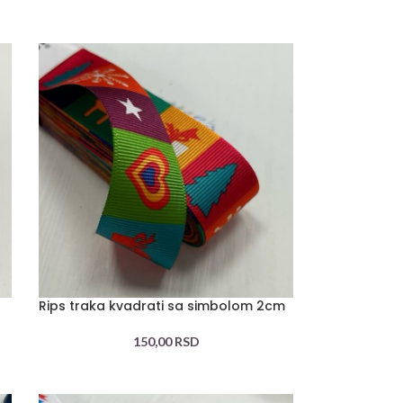
Rips traka kvadrati sa simbolom 2cm
150,00
RSD