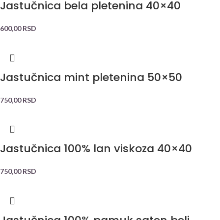
Jastučnica bela pletenina 40×40
600,00
RSD
Jastučnica mint pletenina 50×50
750,00
RSD
Jastučnica 100% lan viskoza 40×40
750,00
RSD