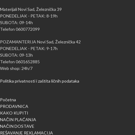
Materijali Novi Sad, Železnička 39
PONEDELJAK - PETAK: 8-19h
SUBOTA: 09-14h
Telefon 0600772099
POZAMANTERIJA Novi Sad, Železnička 42
PONEDELJAK - PETAK: 9-17h
SUBOTA: 09-13h
Telefon 0601652885
Web shop: 24h/7
Politika privatnosti i zaštita ličnih podataka
Početna
PRODAVNICA
KAKO KUPITI
NAČIN PLAĆANJA
NAČIN DOSTAVE
REŠAVANJE REKLAMACIJA