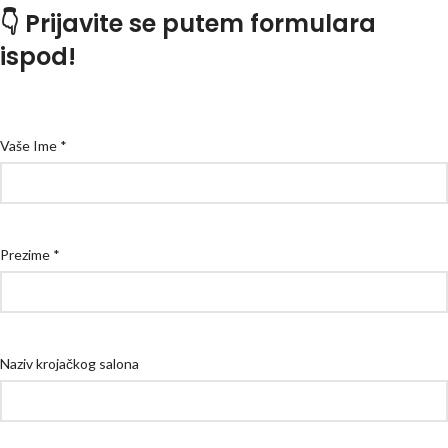
👇
Prijavite se putem formulara
ispod!
Vaše Ime *
Prezime *
Naziv krojačkog salona