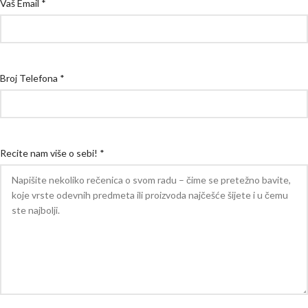
Vaš Email *
Broj Telefona *
Recite nam više o sebi! *