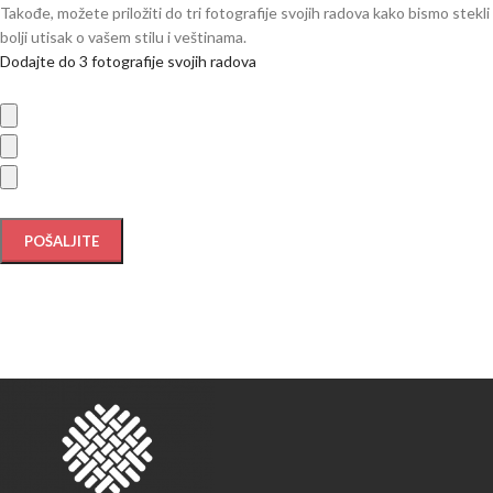
Takođe, možete priložiti do tri fotografije svojih radova kako bismo stekli
bolji utisak o vašem stilu i veštinama.
Dodajte do 3 fotografije svojih radova