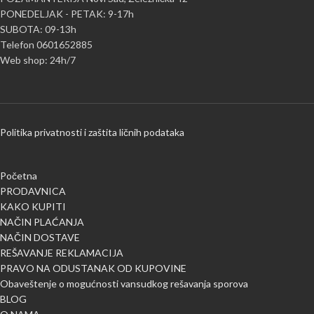
PONEDELJAK - PETAK: 9-17h
SUBOTA: 09-13h
Telefon 0601652885
Web shop: 24h/7
Politika privatnosti i zaštita ličnih podataka
Početna
PRODAVNICA
KAKO KUPITI
NAČIN PLAĆANJA
NAČIN DOSTAVE
REŠAVANJE REKLAMACIJA
PRAVO NA ODUSTANAK OD KUPOVINE
Obaveštenje o mogućnosti vansudkog rešavanja sporova
BLOG