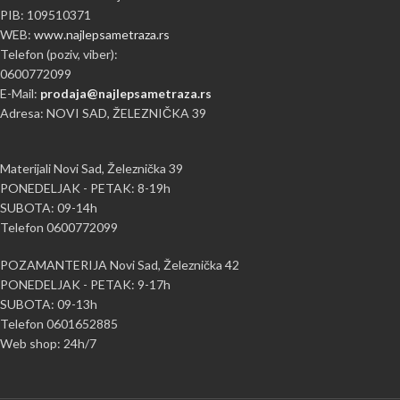
PIB: 109510371
WEB:
www.najlepsametraza.rs
Telefon (poziv, viber):
0600772099
E-Mail:
prodaja@najlepsametraza.rs
Adresa: NOVI SAD, ŽELEZNIČKA 39
Materijali Novi Sad, Železnička 39
PONEDELJAK - PETAK: 8-19h
SUBOTA: 09-14h
Telefon 0600772099
POZAMANTERIJA Novi Sad, Železnička 42
PONEDELJAK - PETAK: 9-17h
SUBOTA: 09-13h
Telefon 0601652885
Web shop: 24h/7