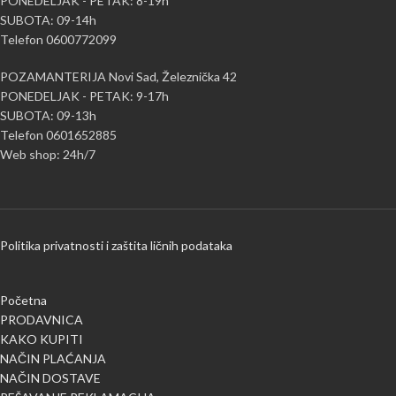
PONEDELJAK - PETAK: 8-19h
SUBOTA: 09-14h
Telefon 0600772099
POZAMANTERIJA Novi Sad, Železnička 42
PONEDELJAK - PETAK: 9-17h
SUBOTA: 09-13h
Telefon 0601652885
Web shop: 24h/7
Politika privatnosti i zaštita ličnih podataka
Početna
PRODAVNICA
KAKO KUPITI
NAČIN PLAĆANJA
NAČIN DOSTAVE