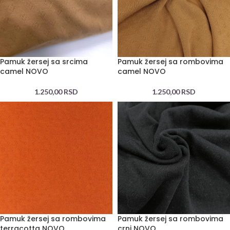
Pamuk žersej sa srcima
Pamuk žersej sa rombovima
camel NOVO
camel NOVO
1.250,00
RSD
1.250,00
RSD
Pamuk žersej sa rombovima
Pamuk žersej sa rombovima
terracotta NOVO
crni NOVO