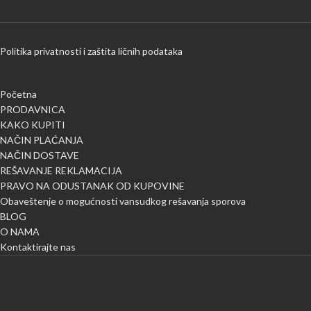
Politika privatnosti i zaštita ličnih podataka
Početna
PRODAVNICA
KAKO KUPITI
NAČIN PLAĆANJA
NAČIN DOSTAVE
REŠAVANJE REKLAMACIJA
PRAVO NA ODUSTANAK OD KUPOVINE
Obaveštenje o mogućnosti vansudkog rešavanja sporova
BLOG
O NAMA
Kontaktirajte nas