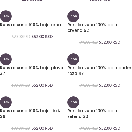
-20%
-20%
Runska vuna 100% boja crna
Runska vuna 100% boja
crvena 52
552,00
RSD
690,00
RSD
552,00
RSD
690,00
RSD
-20%
-20%
Runska vuna 100% boja plava
Runska vuna 100% boja puder
37
roza 47
552,00
RSD
552,00
RSD
690,00
RSD
690,00
RSD
-20%
-20%
Runska vuna 100% boja tirkiz
Runska vuna 100% boja
36
zelena 30
552,00
RSD
552,00
RSD
690,00
RSD
690,00
RSD