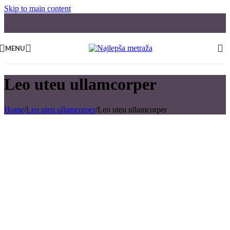
Skip to main content
MENU
Leo uteu ullamcorper
Home
/
Leo uteu ullamcorper
/
Leo uteu ullamcorper