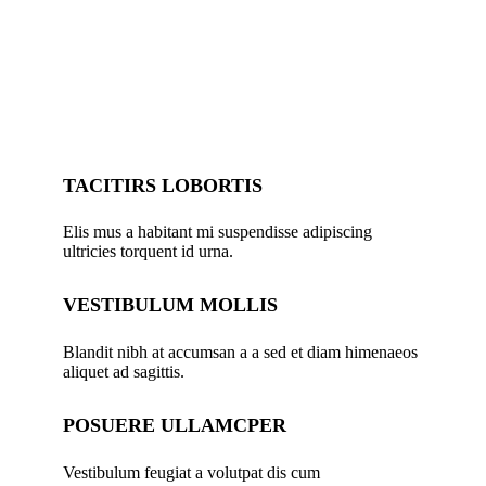
TACITIRS LOBORTIS
Elis mus a habitant mi suspendisse adipiscing
ultricies torquent id urna.
VESTIBULUM MOLLIS
Blandit nibh at accumsan a a sed et diam himenaeos
aliquet ad sagittis.
POSUERE ULLAMCPER
Vestibulum feugiat a volutpat dis cum