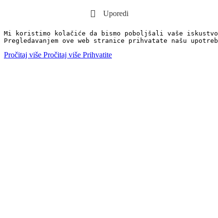
Uporedi
Mi koristimo kolačiće da bismo poboljšali vaše iskustvo
Pregledavanjem ove web stranice prihvatate našu upotreb
Pročitaj više
Pročitaj više
Prihvatite