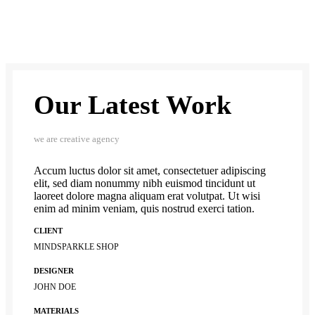
Our Latest Work
we are creative agency
Accum luctus dolor sit amet, consectetuer adipiscing
elit, sed diam nonummy nibh euismod tincidunt ut
laoreet dolore magna aliquam erat volutpat. Ut wisi
enim ad minim veniam, quis nostrud exerci tation.
CLIENT
MINDSPARKLE SHOP
DESIGNER
JOHN DOE
MATERIALS