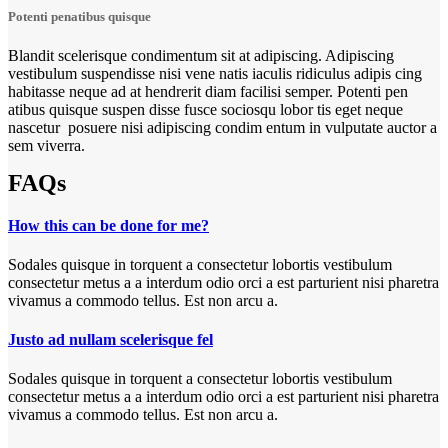
Potenti penatibus quisque
Blandit scelerisque condimentum sit at adipiscing. Adipiscing
vestibulum suspendisse nisi vene natis iaculis ridiculus adipis cing
habitasse neque ad at hendrerit diam facilisi semper. Potenti pen
atibus quisque suspen disse fusce sociosqu lobor tis eget neque
nascetur posuere nisi adipiscing condim entum in vulputate auctor a
sem viverra.
FAQs
How this can be done for me?
Sodales quisque in torquent a consectetur lobortis vestibulum
consectetur metus a a interdum odio orci a est parturient nisi pharetra
vivamus a commodo tellus. Est non arcu a.
Justo ad nullam scelerisque fel
Sodales quisque in torquent a consectetur lobortis vestibulum
consectetur metus a a interdum odio orci a est parturient nisi pharetra
vivamus a commodo tellus. Est non arcu a.