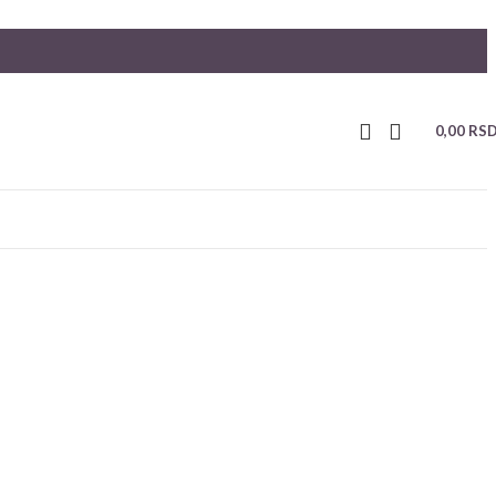
0,00
RS