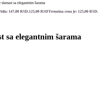
e damast sa elegantnim šarama
 bila: 147,00 RSD.
125,00
RSD
Trenutna cena je: 125,00 RSD.
st sa elegantnim šarama