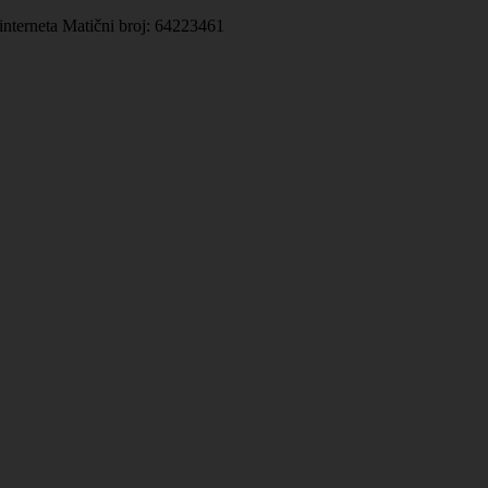
 interneta Matični broj: 64223461