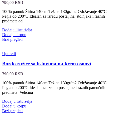
790,00
RSD
100% pamuk Širina 140cm Težina 130gr/m2 Održavanje 40°C
Pegla do 200°C Idealan za izradu posteljina, stolnjaka i raznih
predmeta od
Dodaj u listu želja
Dodaj u korpu
Brzi pregled
Uporedi
Bordo ružice sa listovima na krem osnovi
790,00
RSD
100% pamuk Širina 140cm Težina 130gr/m2 Održavanje 40°C
Pegla do 200°C Idealan za izradu posteljine i raznih pamučnih
predmeta. Veličina
Dodaj u listu želja
Dodaj u korpu
Brzi pregled