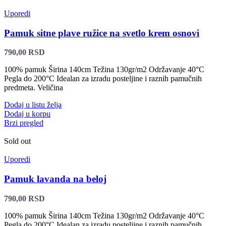
Uporedi
Pamuk sitne plave ružice na svetlo krem osnovi
790,00
RSD
100% pamuk Širina 140cm Težina 130gr/m2 Održavanje 40°C
Pegla do 200°C Idealan za izradu posteljine i raznih pamučnih
predmeta. Veličina
Dodaj u listu želja
Dodaj u korpu
Brzi pregled
Sold out
Uporedi
Pamuk lavanda na beloj
790,00
RSD
100% pamuk Širina 140cm Težina 130gr/m2 Održavanje 40°C
Pegla do 200°C Idealan za izradu posteljine i raznih pamučnih