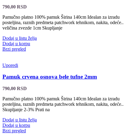
790,00
RSD
Pamučno platno 100% pamuk Širina 140cm Idealan za izradu
posteljina, raznih predmeta patchwork tehnikom, nakita, odeće..
veličina zvezde 1cm Skupljanje
Dodaj u listu želja
Dodaj u korpu
Brzi pregled
Uporedi
Pamuk crvena osnova bele tufne 2mm
790,00
RSD
Pamučno platno 100% pamuk Širina 140cm Idealan za izradu
posteljina, raznih predmeta patchwork tehnikom, nakita, odeće..
Skupljanje 2-3% Prati na
Dodaj u listu želja
Dodaj u korpu
Brzi pregled