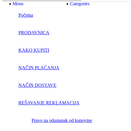
Menu
Categories
Početna
PRODAVNICA
KAKO KUPITI
NAČIN PLAĆANJA
NAČIN DOSTAVE
REŠAVANJE REKLAMACIJA
pravo na odustanak od kupovine