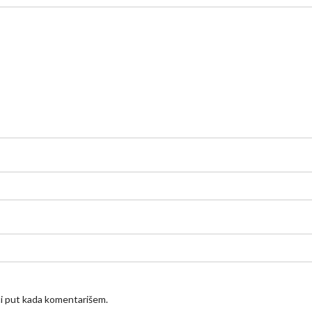
ći put kada komentarišem.