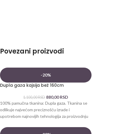
Povezani proizvodi
-20%
Dupla gaza kajsija bež 160cm
880,00
RSD
1.100,00
RSD
100% pamučna tkanina: Dupla gaza. Tkanina se
odlikuje najvećom preciznošću izrade i
upotrebom najnovijih tehnologija za proizvodnju
pamuka. Dva mekana