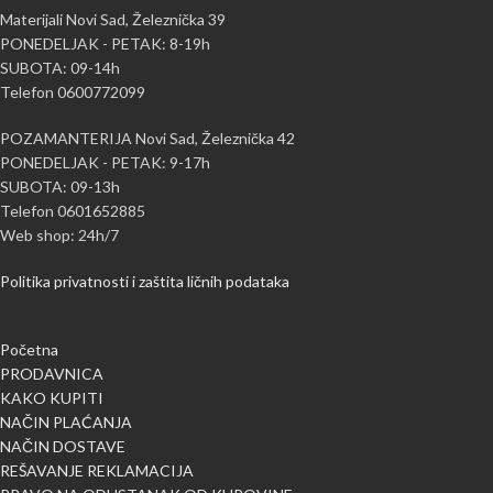
Materijali Novi Sad, Železnička 39
PONEDELJAK - PETAK: 8-19h
SUBOTA: 09-14h
Telefon 0600772099
POZAMANTERIJA Novi Sad, Železnička 42
PONEDELJAK - PETAK: 9-17h
SUBOTA: 09-13h
Telefon 0601652885
Web shop: 24h/7
Politika privatnosti i zaštita ličnih podataka
Početna
PRODAVNICA
KAKO KUPITI
NAČIN PLAĆANJA
NAČIN DOSTAVE
REŠAVANJE REKLAMACIJA