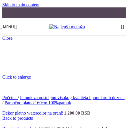
Skip to main content
MENU
Close
Click to enlarge
Početna
/
Pamuk za posteljinu visokog kvaliteta i popularnih dezena
/
Pamučno platno 160cm 100%pamuk
Dekor platno watercolor na oranž
1.200,00
RSD
Back to products