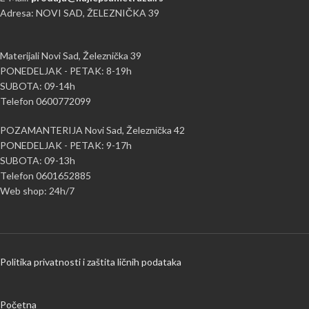
Adresa: NOVI SAD, ŽELEZNIČKA 39
Materijali Novi Sad, Železnička 39
PONEDELJAK - PETAK: 8-19h
SUBOTA: 09-14h
Telefon 0600772099
POZAMANTERIJA Novi Sad, Železnička 42
PONEDELJAK - PETAK: 9-17h
SUBOTA: 09-13h
Telefon 0601652885
Web shop: 24h/7
Politika privatnosti i zaštita ličnih podataka
Početna