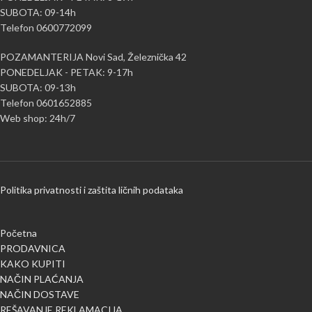
SUBOTA: 09-14h
Telefon 0600772099
POZAMANTERIJA Novi Sad, Železnička 42
PONEDELJAK - PETAK: 9-17h
SUBOTA: 09-13h
Telefon 0601652885
Web shop: 24h/7
Politika privatnosti i zaštita ličnih podataka
Početna
PRODAVNICA
KAKO KUPITI
NAČIN PLAĆANJA
NAČIN DOSTAVE
REŠAVANJE REKLAMACIJA