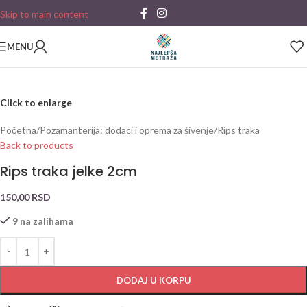
Skip to main content
MENU
Click to enlarge
Početna
/
Pozamanterija: dodaci i oprema za šivenje
/
Rips traka
Back to products
Rips traka jelke 2cm
150,00
RSD
9 na zalihama
DODAJ U KORPU