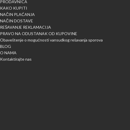
PRODAVNICA
KAKO KUPITI
NAČIN PLAĆANJA
NAČIN DOSTAVE
REŠAVANJE REKLAMACIJA
PRAVO NA ODUSTANAK OD KUPOVINE
Obaveštenje o mogućnosti vansudkog rešavanja sporova
BLOG
O NAMA
Kontaktirajte nas