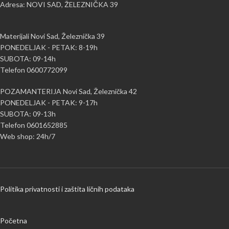
Adresa: NOVI SAD, ŽELEZNIČKA 39
Materijali Novi Sad, Železnička 39
PONEDELJAK - PETAK: 8-19h
SUBOTA: 09-14h
Telefon 0600772099
POZAMANTERIJA Novi Sad, Železnička 42
PONEDELJAK - PETAK: 9-17h
SUBOTA: 09-13h
Telefon 0601652885
Web shop: 24h/7
Politika privatnosti i zaštita ličnih podataka
Početna