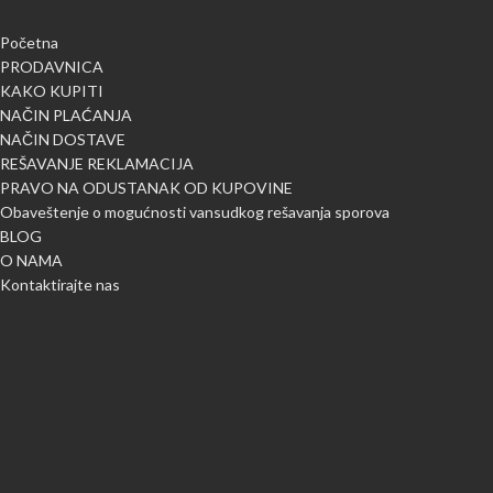
Početna
PRODAVNICA
KAKO KUPITI
NAČIN PLAĆANJA
NAČIN DOSTAVE
REŠAVANJE REKLAMACIJA
PRAVO NA ODUSTANAK OD KUPOVINE
Obaveštenje o mogućnosti vansudkog rešavanja sporova
BLOG
O NAMA
Kontaktirajte nas