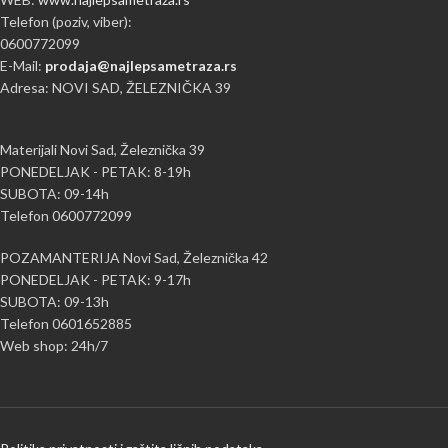
Telefon (poziv, viber):
0600772099
E-Mail:
prodaja@najlepsametraza.rs
Adresa: NOVI SAD, ŽELEZNIČKA 39
Materijali Novi Sad, Železnička 39
PONEDELJAK - PETAK: 8-19h
SUBOTA: 09-14h
Telefon 0600772099
POZAMANTERIJA Novi Sad, Železnička 42
PONEDELJAK - PETAK: 9-17h
SUBOTA: 09-13h
Telefon 0601652885
Web shop: 24h/7