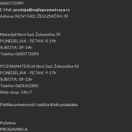
0600772099
E-Mail:
prodaja@najlepsametraza.rs
Adresa: NOVI SAD, ŽELEZNIČKA 39
Materijali Novi Sad, Železnička 39
PONEDELJAK - PETAK: 8-19h
SUBOTA: 09-14h
Telefon 0600772099
POZAMANTERIJA Novi Sad, Železnička 42
PONEDELJAK - PETAK: 9-17h
SUBOTA: 09-13h
Telefon 0601652885
Web shop: 24h/7
Politika privatnosti i zaštita ličnih podataka
Početna
PRODAVNICA