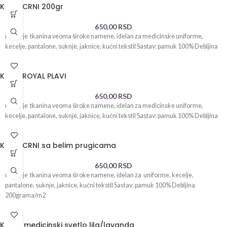
KEPER CRNI 200gr
650,00
RSD
Keper je tkanina veoma široke namene, idelan za medicinske uniforme,
kecelje, pantalone, suknje, jaknice, kućni tekstil Sastav: pamuk 100% Debljina
KEPER ROYAL PLAVI
650,00
RSD
Keper je tkanina veoma široke namene, idelan za medicinske uniforme,
kecelje, pantalone, suknje, jaknice, kućni tekstil Sastav: pamuk 100% Debljina
KEPER CRNI sa belim prugicama
650,00
RSD
Keper je tkanina veoma široke namene, idelan za uniforme, kecelje,
pantalone, suknje, jaknice, kućni tekstil Sastav: pamuk 100% Debljina
200grama/m2
Keper medicinski svetlo lila/lavanda