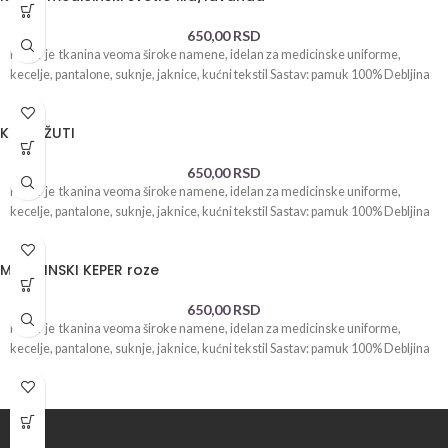
650,00
RSD
Keper je tkanina veoma široke namene, idelan za medicinske uniforme,
kecelje, pantalone, suknje, jaknice, kućni tekstil Sastav: pamuk 100% Debljina
KEPER ŽUTI
650,00
RSD
Keper je tkanina veoma široke namene, idelan za medicinske uniforme,
kecelje, pantalone, suknje, jaknice, kućni tekstil Sastav: pamuk 100% Debljina
MEDICINSKI KEPER roze
650,00
RSD
Keper je tkanina veoma široke namene, idelan za medicinske uniforme,
kecelje, pantalone, suknje, jaknice, kućni tekstil Sastav: pamuk 100% Debljina