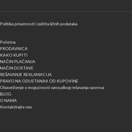
Politika privatnosti i zaštita ličnih podataka
Početna
PRODAVNICA
KAKO KUPITI
NAČIN PLAĆANJA
NAČIN DOSTAVE
REŠAVANJE REKLAMACIJA
PRAVO NA ODUSTANAK OD KUPOVINE
Obaveštenje o mogućnosti vansudkog rešavanja sporova
BLOG
O NAMA
Kontaktirajte nas