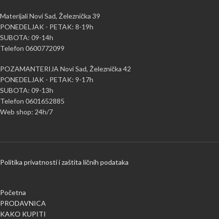
Materijali Novi Sad, Železnička 39
PONEDELJAK - PETAK: 8-19h
SUBOTA: 09-14h
Telefon 0600772099
POZAMANTERIJA Novi Sad, Železnička 42
PONEDELJAK - PETAK: 9-17h
SUBOTA: 09-13h
Telefon 0601652885
Web shop: 24h/7
Politika privatnosti i zaštita ličnih podataka
Početna
PRODAVNICA
KAKO KUPITI