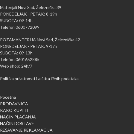
Materijali Novi Sad, Železnička 39
PONEDELJAK - PETAK: 8-19h
SUBOTA: 09-14h
Telefon 0600772099
POZAMANTERIJA Novi Sad, Železnička 42
PONEDELJAK - PETAK: 9-17h
SUBOTA: 09-13h
Telefon 0601652885
Web shop: 24h/7
Politika privatnosti i zaštita ličnih podataka
Početna
PRODAVNICA
KAKO KUPITI
NAČIN PLAĆANJA
NAČIN DOSTAVE
REŠAVANJE REKLAMACIJA