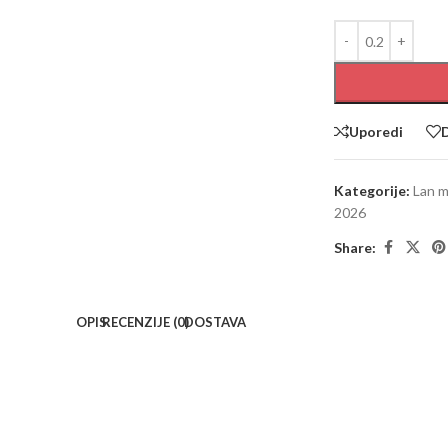
Uporedi
D
Kategorije:
Lan m
2026
Share:
OPIS
RECENZIJE (0)
DOSTAVA