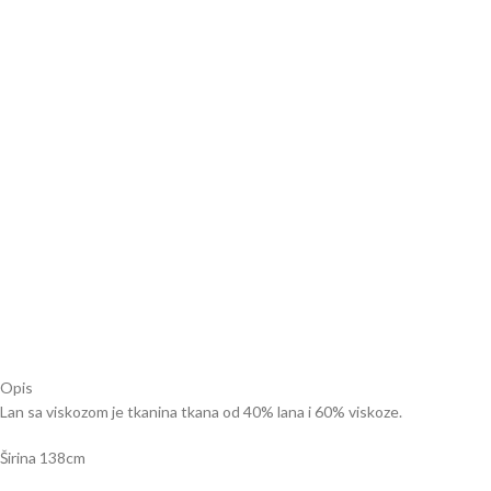
Opis
Lan sa viskozom je tkanina tkana od 40% lana i 60% viskoze.
Širina 138cm