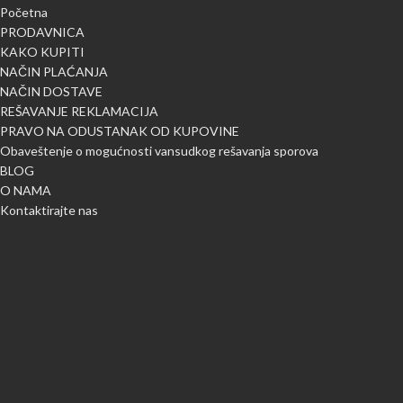
Početna
PRODAVNICA
KAKO KUPITI
NAČIN PLAĆANJA
NAČIN DOSTAVE
REŠAVANJE REKLAMACIJA
PRAVO NA ODUSTANAK OD KUPOVINE
Obaveštenje o mogućnosti vansudkog rešavanja sporova
BLOG
O NAMA
Kontaktirajte nas