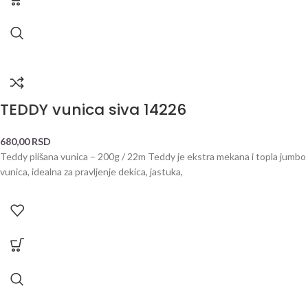
TEDDY vunica siva 14226
680,00
RSD
Teddy plišana vunica – 200g / 22m Teddy je ekstra mekana i topla jumbo
vunica, idealna za pravljenje dekica, jastuka,