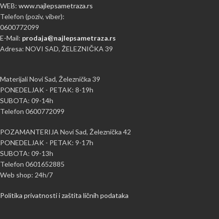
WEB:
www.najlepsametraza.rs
Telefon (poziv, viber):
0600772099
E-Mail:
prodaja@najlepsametraza.rs
Adresa: NOVI SAD, ŽELEZNIČKA 39
Materijali Novi Sad, Železnička 39
PONEDELJAK - PETAK: 8-19h
SUBOTA: 09-14h
Telefon 0600772099
POZAMANTERIJA Novi Sad, Železnička 42
PONEDELJAK - PETAK: 9-17h
SUBOTA: 09-13h
Telefon 0601652885
Web shop: 24h/7
Politika privatnosti i zaštita ličnih podataka