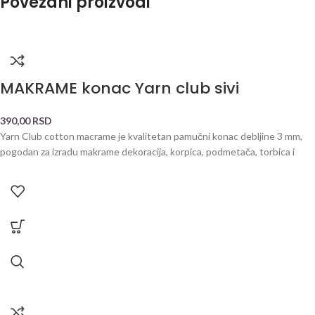
Povezani proizvodi
MAKRAME konac Yarn club sivi
390,00
RSD
Yarn Club cotton macrame je kvalitetan pamučni konac debljine 3 mm,
pogodan za izradu makrame dekoracija, korpica, podmetača, torbica i