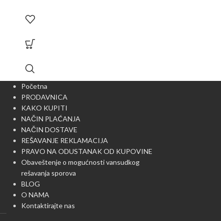
Početna
PRODAVNICA
KAKO KUPITI
NAČIN PLAĆANJA
NAČIN DOSTAVE
REŠAVANJE REKLAMACIJA
PRAVO NA ODUSTANAK OD KUPOVINE
Obaveštenje o mogućnosti vansudkog
rešavanja sporova
BLOG
O NAMA
Kontaktirajte nas