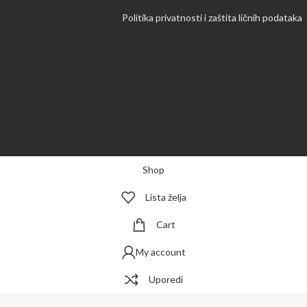
Politika privatnosti i zaštita ličnih podataka
Shop
Lista želja
Cart
My account
Uporedi