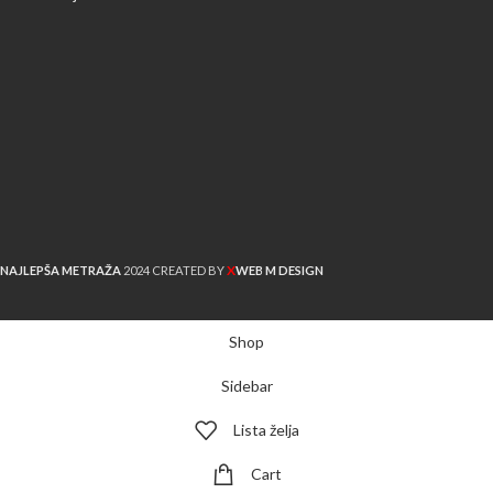
X
NAJLEPŠA METRAŽA
2024 CREATED BY
WEB M DESIGN
Shop
Sidebar
Lista želja
Cart