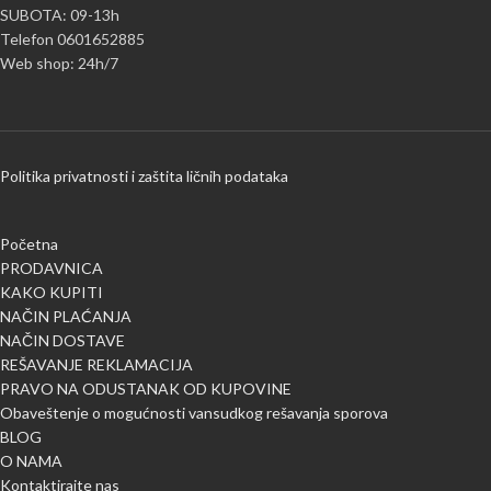
SUBOTA: 09-13h
Telefon 0601652885
Web shop: 24h/7
Politika privatnosti i zaštita ličnih podataka
Početna
PRODAVNICA
KAKO KUPITI
NAČIN PLAĆANJA
NAČIN DOSTAVE
REŠAVANJE REKLAMACIJA
PRAVO NA ODUSTANAK OD KUPOVINE
Obaveštenje o mogućnosti vansudkog rešavanja sporova
BLOG
O NAMA
Kontaktirajte nas