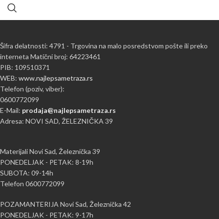
Šifra delatnosti: 4791 - Trgovina na malo posredstvom pošte ili preko
interneta Matični broj: 64223461
PIB: 109510371
WEB:
www.najlepsametraza.rs
Telefon (poziv, viber):
0600772099
E-Mail:
prodaja@najlepsametraza.rs
Adresa: NOVI SAD, ŽELEZNIČKA 39
Materijali Novi Sad, Železnička 39
PONEDELJAK - PETAK: 8-19h
SUBOTA: 09-14h
Telefon 0600772099
POZAMANTERIJA Novi Sad, Železnička 42
PONEDELJAK - PETAK: 9-17h