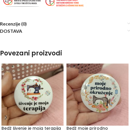
Recenzije (0)
DOSTAVA
Povezani proizvodi
Bedž šivenje je moja terapija
Bedž moje prirodno