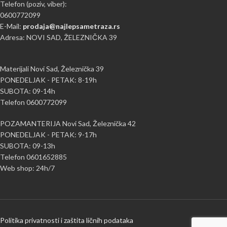
Telefon (poziv, viber):
0600772099
E-Mail:
prodaja@najlepsametraza.rs
Adresa: NOVI SAD, ŽELEZNIČKA 39
Materijali Novi Sad, Železnička 39
PONEDELJAK - PETAK: 8-19h
SUBOTA: 09-14h
Telefon 0600772099
POZAMANTERIJA Novi Sad, Železnička 42
PONEDELJAK - PETAK: 9-17h
SUBOTA: 09-13h
Telefon 0601652885
Web shop: 24h/7
Politika privatnosti i zaštita ličnih podataka