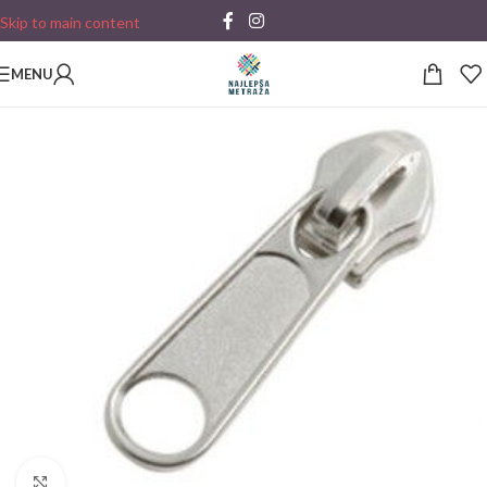
Skip to main content
MENU
Click to enlarge