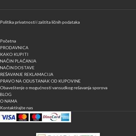
Politika privatnosti i zaštita ličnih podataka
Početna
PRODAVNICA
KAKO KUPITI
NAČIN PLAĆANJA
NAČIN DOSTAVE
REŠAVANJE REKLAMACIJA
PRAVO NA ODUSTANAK OD KUPOVINE
Obaveštenje o mogućnosti vansudkog rešavanja sporova
BLOG
O NAMA
Kontaktirajte nas