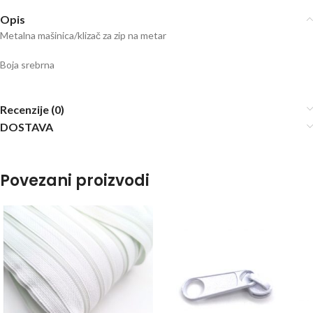
Opis
Metalna mašinica/klizač za zip na metar
Boja srebrna
Recenzije (0)
DOSTAVA
Povezani proizvodi