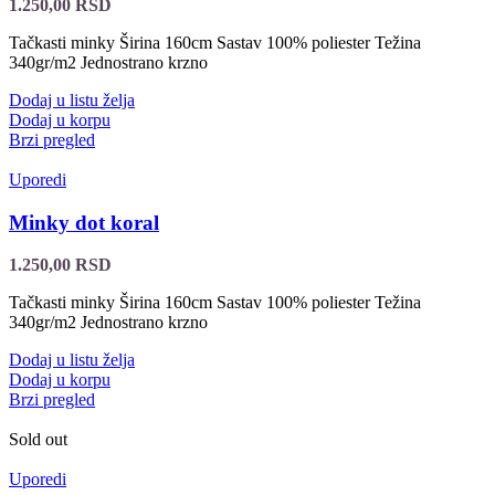
1.250,00
RSD
Tačkasti minky Širina 160cm Sastav 100% poliester Težina
340gr/m2 Jednostrano krzno
Dodaj u listu želja
Dodaj u korpu
Brzi pregled
Uporedi
Minky dot koral
1.250,00
RSD
Tačkasti minky Širina 160cm Sastav 100% poliester Težina
340gr/m2 Jednostrano krzno
Dodaj u listu želja
Dodaj u korpu
Brzi pregled
Sold out
Uporedi