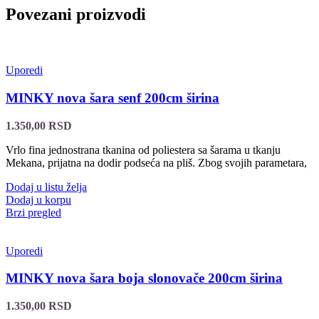
Povezani proizvodi
Uporedi
MINKY nova šara senf 200cm širina
1.350,00
RSD
Vrlo fina jednostrana tkanina od poliestera sa šarama u tkanju
Mekana, prijatna na dodir podseća na pliš. Zbog svojih parametara,
Dodaj u listu želja
Dodaj u korpu
Brzi pregled
Uporedi
MINKY nova šara boja slonovače 200cm širina
1.350,00
RSD