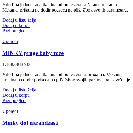
Vrlo fina jednostrana tkanina od poliestera sa šarama u tkanju
Mekana, prijatna na dodir podseća na pliš. Zbog svojih parametara,
Dodaj u listu želja
Dodaj u korpu
Brzi pregled
Uporedi
MINKY pruge baby roze
1.100,00
RSD
Vrlo fina jednostrana tkanina od poliestera sa prugama. Mekana,
prijatna na dodir podseća na pliš. Zbog svojih parametara, savršen je
Dodaj u listu želja
Dodaj u korpu
Brzi pregled
Uporedi
Minky dot narandžasti