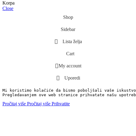
Korpa
Close
Shop
Sidebar
Lista želja
Cart
My account
Uporedi
Mi koristimo kolačiće da bismo poboljšali vaše iskustvo
Pregledavanjem ove web stranice prihvatate našu upotreb
Pročitaj više
Pročitaj više
Prihvatite