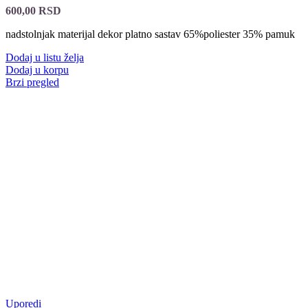
600,00
RSD
nadstolnjak materijal dekor platno sastav 65%poliester 35% pamuk
Dodaj u listu želja
Dodaj u korpu
Brzi pregled
Uporedi