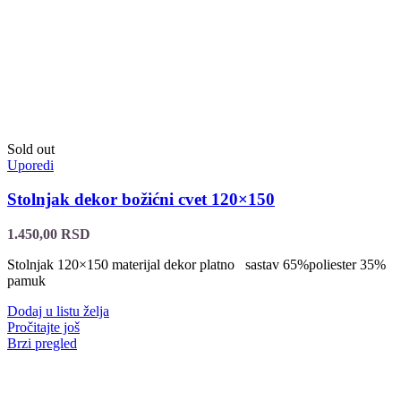
Sold out
Uporedi
Stolnjak dekor božićni cvet 120×150
1.450,00
RSD
Stolnjak 120×150 materijal dekor platno sastav 65%poliester 35%
pamuk
Dodaj u listu želja
Pročitajte još
Brzi pregled