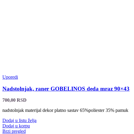
Uporedi
Nadstolnjak, raner GOBELINOS deda mraz 90×43
700,00
RSD
nadstolnjak materijal dekor platno sastav 65%poliester 35% pamuk
Dodaj u listu želja
Dodaj u korpu
Brzi pregled