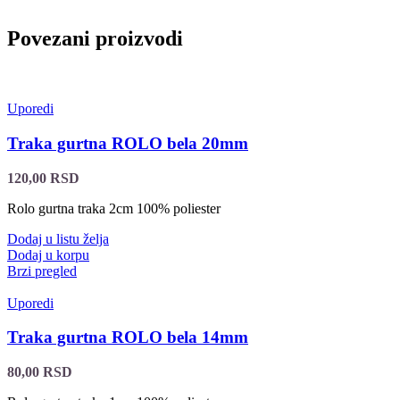
Povezani proizvodi
Uporedi
Traka gurtna ROLO bela 20mm
120,00
RSD
Rolo gurtna traka 2cm 100% poliester
Dodaj u listu želja
Dodaj u korpu
Brzi pregled
Uporedi
Traka gurtna ROLO bela 14mm
80,00
RSD