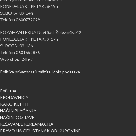
PONEDELJAK - PETAK: 8-19h
SUBOTA: 09-14h
Telefon 0600772099
POZAMANTERIJA Novi Sad, Železnička 42
PONEDELJAK - PETAK: 9-17h
SUBOTA: 09-13h
Telefon 0601652885
Web shop: 24h/7
Politika privatnosti i zaštita ličnih podataka
Početna
PRODAVNICA
KAKO KUPITI
NAČIN PLAĆANJA
NAČIN DOSTAVE
REŠAVANJE REKLAMACIJA
PRAVO NA ODUSTANAK OD KUPOVINE