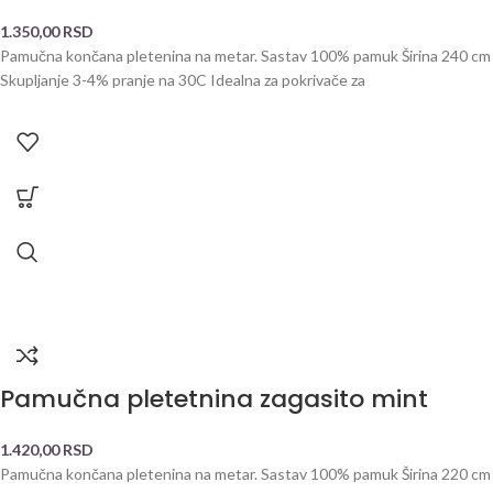
1.350,00
RSD
Pamučna končana pletenina na metar. Sastav 100% pamuk Širina 240 cm
Skupljanje 3-4% pranje na 30C Idealna za pokrivače za
Pamučna pletetnina zagasito mint
1.420,00
RSD
Pamučna končana pletenina na metar. Sastav 100% pamuk Širina 220 cm