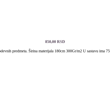
850,00
RSD
gih odevnih predmeta. Širina materijala 180cm 300Gr/m2 U sastavu ima 7