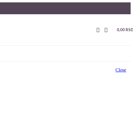
0,00
RS
Close