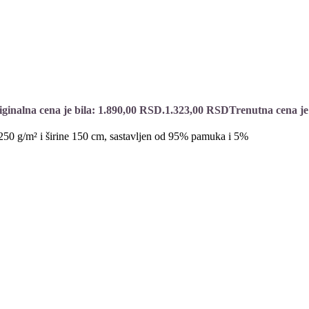
iginalna cena je bila: 1.890,00 RSD.
1.323,00
RSD
Trenutna cena je
e 250 g/m² i širine 150 cm, sastavljen od 95% pamuka i 5%