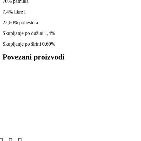
70% pamuka
7,4% likre i
22,60% poliestera
Skupljanje po dužini 1,4%
Skupljanje po širini 0,60%
Povezani proizvodi