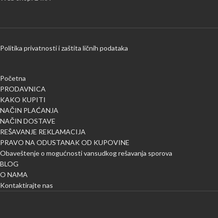
Politika privatnosti i zaštita ličnih podataka
Početna
PRODAVNICA
KAKO KUPITI
NAČIN PLAĆANJA
NAČIN DOSTAVE
REŠAVANJE REKLAMACIJA
PRAVO NA ODUSTANAK OD KUPOVINE
Obaveštenje o mogućnosti vansudkog rešavanja sporova
BLOG
O NAMA
Kontaktirajte nas