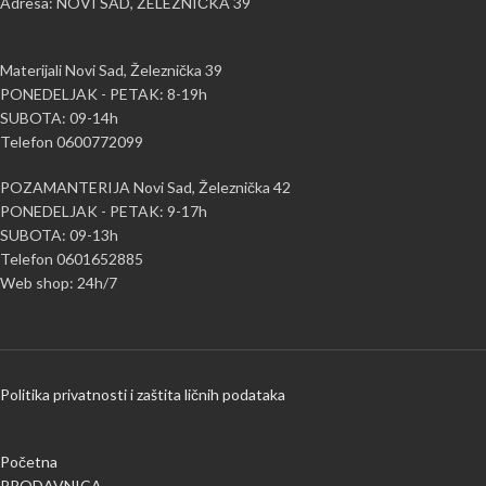
Adresa: NOVI SAD, ŽELEZNIČKA 39
Materijali Novi Sad, Železnička 39
PONEDELJAK - PETAK: 8-19h
SUBOTA: 09-14h
Telefon 0600772099
POZAMANTERIJA Novi Sad, Železnička 42
PONEDELJAK - PETAK: 9-17h
SUBOTA: 09-13h
Telefon 0601652885
Web shop: 24h/7
Politika privatnosti i zaštita ličnih podataka
Početna
PRODAVNICA