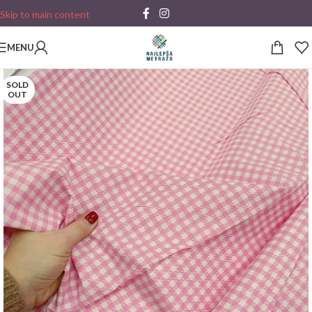
Skip to main content
MENU
SOLD
OUT