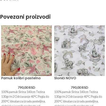
Povezani proizvodi
Pamuk kolibri pastelno
Slonići NOVO
790,00
RSD
790,00
RSD
100% pamuk Širina 160cm Težina
100% pamuk Širina 160cm Težina
130gr/m2 Održavanje 40°C Pegla do
130gr/m2 Održavanje 40°C Pegla do
200°C Idealan za izradu posteljina,
200°C Idealan za izradu posteljina,