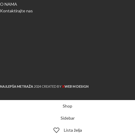
O NAMA
Kontaktirajte nas
X
NAJLEPŠA METRAŽA
2024 CREATED BY
WEB M DESIGN
Shop
Sidebar
Lista želja