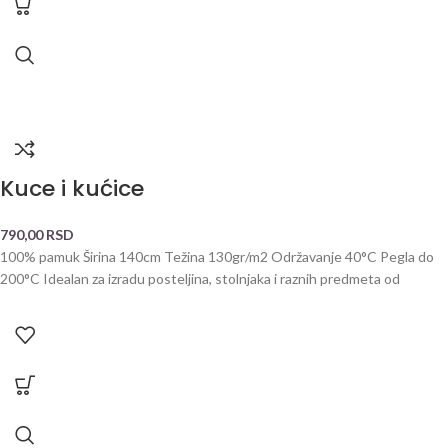
Kuce i kućice
790,00
RSD
100% pamuk Širina 140cm Težina 130gr/m2 Održavanje 40°C Pegla do
200°C Idealan za izradu posteljina, stolnjaka i raznih predmeta od