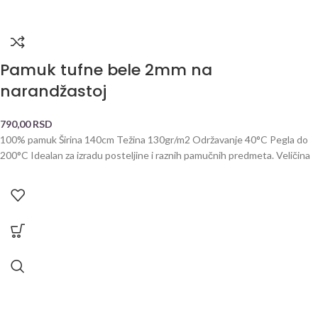
Pamuk tufne bele 2mm na
narandžastoj
790,00
RSD
100% pamuk Širina 140cm Težina 130gr/m2 Održavanje 40°C Pegla do
200°C Idealan za izradu posteljine i raznih pamučnih predmeta. Veličina