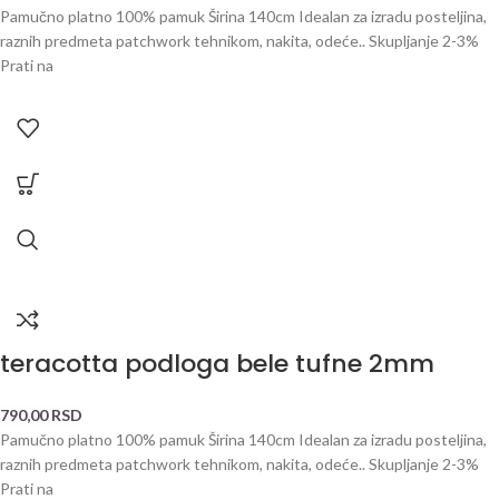
Pamučno platno 100% pamuk Širina 140cm Idealan za izradu posteljina,
raznih predmeta patchwork tehnikom, nakita, odeće.. Skupljanje 2-3%
Prati na
teracotta podloga bele tufne 2mm
790,00
RSD
Pamučno platno 100% pamuk Širina 140cm Idealan za izradu posteljina,
raznih predmeta patchwork tehnikom, nakita, odeće.. Skupljanje 2-3%
Prati na