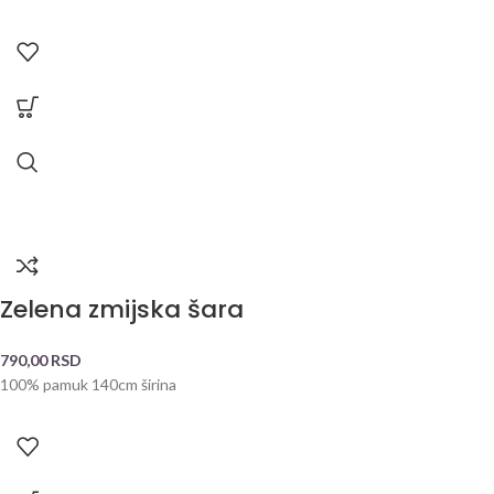
Zelena zmijska šara
790,00
RSD
100% pamuk 140cm širina