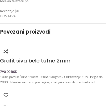
Idealan za izradu po
Recenzije (0)
DOSTAVA
Povezani proizvodi
Grafit siva bele tufne 2mm
790,00
RSD
100% pamuk Širina 140cm Težina 130gr/m2 Održavanje 40°C Pegla do
200°C Idealan za izradu posteljina, stolnjaka i raznih predmeta od