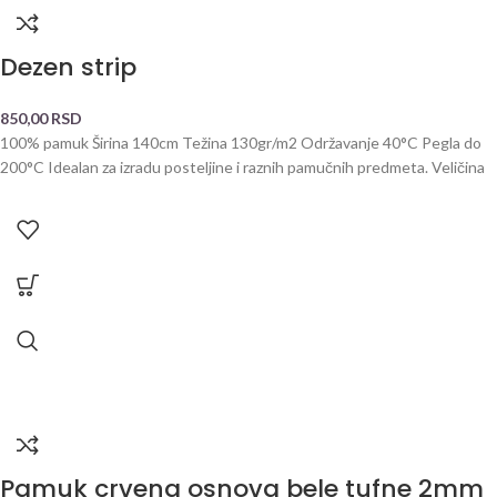
Dezen strip
850,00
RSD
100% pamuk Širina 140cm Težina 130gr/m2 Održavanje 40°C Pegla do
200°C Idealan za izradu posteljine i raznih pamučnih predmeta. Veličina
Pamuk crvena osnova bele tufne 2mm