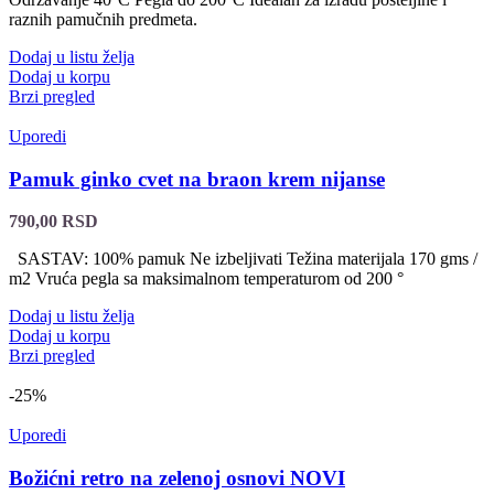
raznih pamučnih predmeta.
Dodaj u listu želja
Dodaj u korpu
Brzi pregled
Uporedi
Pamuk ginko cvet na braon krem nijanse
790,00
RSD
SASTAV: 100% pamuk Ne izbeljivati Težina materijala 170 gms /
m2 Vruća pegla sa maksimalnom temperaturom od 200 °
Dodaj u listu želja
Dodaj u korpu
Brzi pregled
-25%
Uporedi
Božićni retro na zelenoj osnovi NOVI