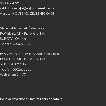
0600772099
E-Mail:
prodaja@najlepsametraza.rs
Adresa: NOVI SAD, ŽELEZNIČKA 39
Materijali Novi Sad, Železnička 39
PONEDELJAK - PETAK: 8-19h
SUBOTA: 09-14h
Telefon 0600772099
POZAMANTERIJA Novi Sad, Železnička 42
PONEDELJAK - PETAK: 9-17h
SUBOTA: 09-13h
Telefon 0601652885
Web shop: 24h/7
Politika privatnosti i zaštita ličnih podataka