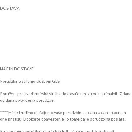
DOSTAVA
NAČIN DOSTAVE:
Porudžbine šaljemo službom GLS
Poručeni proizvod kurirska služba dostaviće u roku od maximalnih 7 dana
od dana potvrđenja porudžbe.
****Mi se trudimo da šaljemo vaše porudžbine iz dana u dan kako nam
one pristižu. Dobićete obaveštenje i o tome da je porudžbina poslata.
Pre dostave porudžbine kurirska služba će vas kontaktirati radi