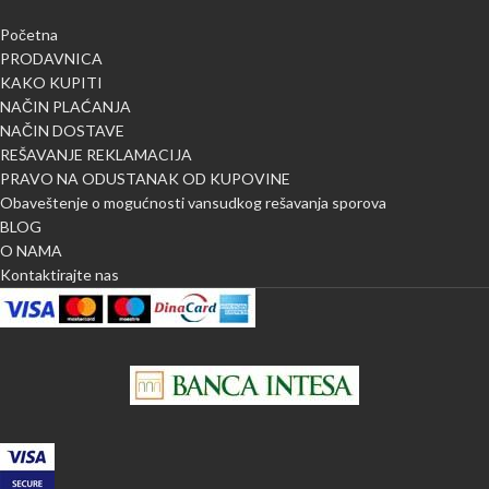
Početna
PRODAVNICA
KAKO KUPITI
NAČIN PLAĆANJA
NAČIN DOSTAVE
REŠAVANJE REKLAMACIJA
PRAVO NA ODUSTANAK OD KUPOVINE
Obaveštenje o mogućnosti vansudkog rešavanja sporova
BLOG
O NAMA
Kontaktirajte nas